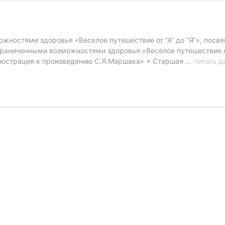
ожностями здоровья «Веселое путешествие от “А” до “Я”», посв
ограниченными возможностями здоровья «Веселое путешествие о
люстрация к произведению С.Я.Маршака» + Старшая …
Читать д