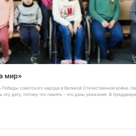
а мир»
 Победы советского народа в Великой Отечественной войне. Н
ь эту дату, потому что память – это дань уважения. В преддве