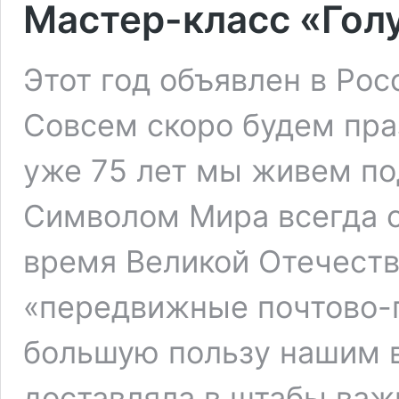
Мастер-класс «Гол
Этот год объявлен в Рос
Совсем скоро будем пра
уже 75 лет мы живем по
Символом Мира всегда с
время Великой Отечест
«передвижные почтово-
большую пользу нашим в
доставляла в штабы важ