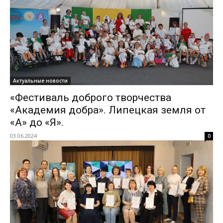
Актуальные новости
«Фестиваль доброго творчества
«Академия добра». Липецкая земля от
«А» до «Я».
03.06.2024
0