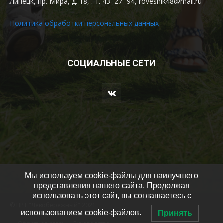
Липецк, пр. Мира, д. 18, . т. 43- 27 -94, rovesnik48@mail.ru
Политика обработки персональных данных
СОЦИАЛЬНЫЕ СЕТИ
Мы используем cookie-файлы для наилучшего
представления нашего сайта. Продолжая
использовать этот сайт, вы соглашаетесь с
© ЦРТ "Левобережный" 2021
использованием cookie-файлов.
Принять