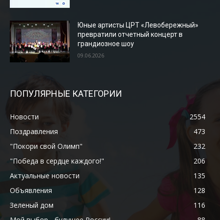
Юные артисты ЦРТ «Левобережный»
превратили отчетный концерт в
грандиозное шоу
09.06.2026
ПОПУЛЯРНЫЕ КАТЕГОРИИ
Новости
2554
Поздравления
473
"Покори свой Олимп"
232
"Победа в сердце каждого!"
206
Актуальные новости
135
Объявления
128
Зеленый дом
116
Мой выбор - будущее России!
88