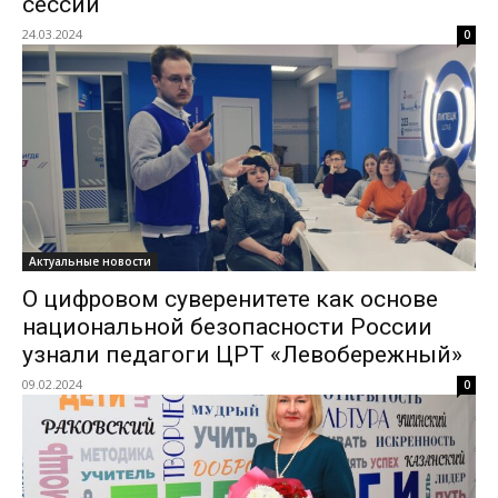
сессии
24.03.2024
0
Актуальные новости
О цифровом суверенитете как основе
национальной безопасности России
узнали педагоги ЦРТ «Левобережный»
09.02.2024
0