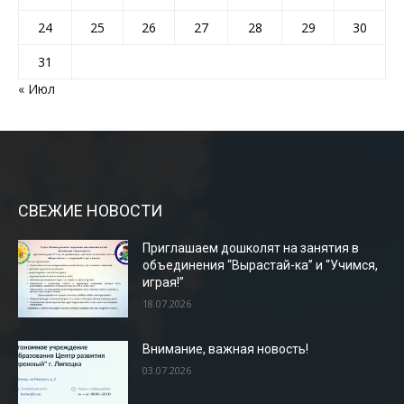
24
25
26
27
28
29
30
31
« Июл
СВЕЖИЕ НОВОСТИ
Приглашаем дошколят на занятия в
объединения “Вырастай-ка” и “Учимся,
играя!”
18.07.2026
Внимание, важная новость!
03.07.2026