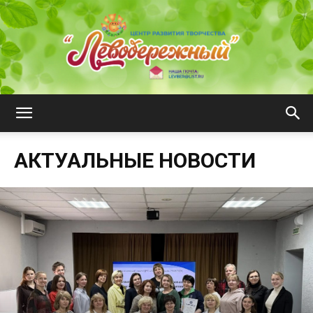
ЦРТ
АКТУАЛЬНЫЕ НОВОСТИ
"Левобережный"