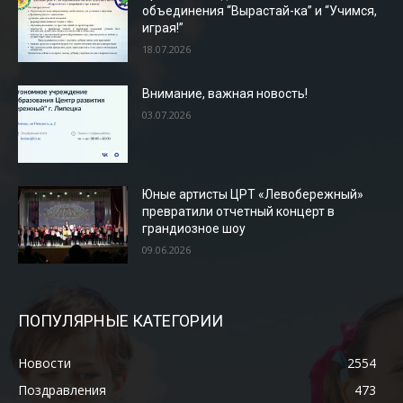
объединения “Вырастай-ка” и “Учимся,
играя!”
18.07.2026
Внимание, важная новость!
03.07.2026
Юные артисты ЦРТ «Левобережный»
превратили отчетный концерт в
грандиозное шоу
09.06.2026
ПОПУЛЯРНЫЕ КАТЕГОРИИ
Новости
2554
Поздравления
473