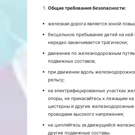
Общие требования безопасности:
железная дорога является зоной повы
бесцельное пребывание детей на ней
нередко заканчивается трагически;
движение по железнодорожным путям 
подвижных составов;
при движении вдоль железнодорожног
рельсу;
на электрифицированных участках жел
опоры, не прикасайтесь к лежащим на 
цистерны и другие железнодорожные 
проводами высокого напряжения;
не цепляйтесь за движущийся железн
другие подвижные составы.