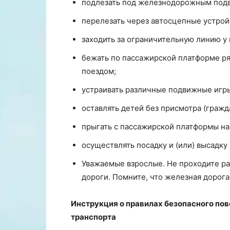
подлезать под железнодорожным под
перелезать через автосцепные устрой
заходить за ограничительную линию у
бежать по пассажирской платформе 
поездом;
устраивать различные подвижные игр
оставлять детей без присмотра (гражд
прыгать с пассажирской платформы н
осуществлять посадку и (или) высадку
Уважаемые взрослые. Не проходите р
дороги. Помните, что железная дорога 
Инструкция о правилах безопасного по
транспорта