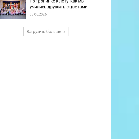
По тропинке к лету: как мы
учились дружить с цветами
03.06.2026
Загрузить больше