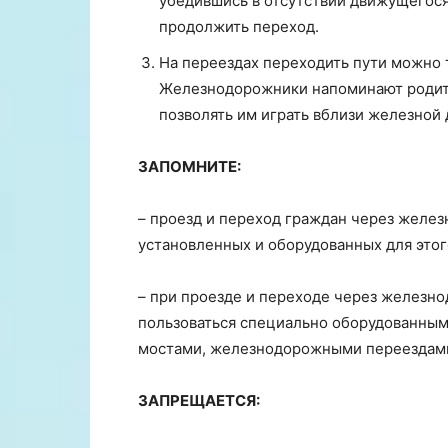
убедившись в отсутствии движущегося
продолжить переход.
На переездах переходить пути можно 
Железнодорожники напоминают родител
позволять им играть вблизи железной 
ЗАПОМНИТЕ:
– проезд и переход граждан через желез
установленных и оборудованных для этог
– при проезде и переходе через железн
пользоваться специально оборудованным
мостами, железнодорожными переездам
ЗАПРЕЩАЕТСЯ: