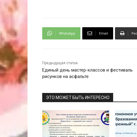
WhatsApp
Email
Ра
Предыдущая статья
Единый день мастер-классов и фестиваль
рисунков на асфальте
ЭТО МОЖЕТ БЫТЬ ИНТЕРЕСНО