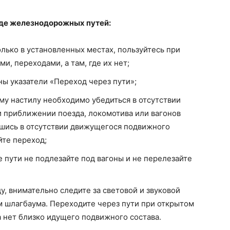
оде железнодорожных путей:
ько в установленных местах, пользуйтесь при
, переходами, а там, где их нет;
ены указатели «Переход через пути»;
у настилу необходимо убедиться в отсутствии
 приближении поезда, локомотива или вагонов
ившись в отсутствии движущегося подвижного
йте переход;
пути не подлезайте под вагоны и не перелезайте
, внимательно следите за световой и звуковой
м шлагбаума. Переходите через пути при открытом
да нет близко идущего подвижного состава.