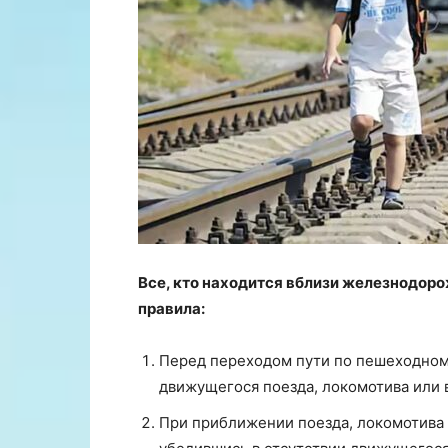
Все, кто находится вблизи железнодор
правила:
Перед переходом пути по пешеходному
движущегося поезда, локомотива или 
При приближении поезда, локомотива и