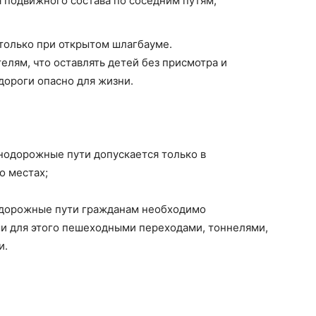
 подвижного состава по соседним путям,
только при открытом шлагбауме.
ям, что оставлять детей без присмотра и
дороги опасно для жизни.
нодорожные пути допускается только в
о местах;
одорожные пути гражданам необходимо
и для этого пешеходными переходами, тоннелями,
и.