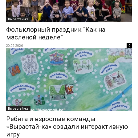
Вырастай-ка
Фольклорный праздник “Как на
масленой неделе”
20.02.2026
0
Вырастай-ка
Ребята и взрослые команды
«Вырастай-ка» создали интерактивную
игру