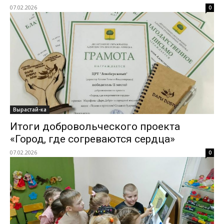
07.02.2026
0
Вырастай-ка
Итоги добровольческого проекта
«Город, где согреваются сердца»
07.02.2026
0