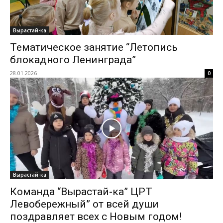
Вырастай-ка
Тематическое занятие “Летопись
блокадного Ленинграда”
28.01.2026
0
Вырастай-ка
Команда “Вырастай-ка” ЦРТ
Левобережный” от всей души
поздравляет всех с Новым годом!