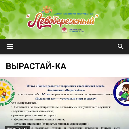
ЦРТ
ВЫРАСТАЙ-КА
"Левобережный"
ВЫРАСТАЙ-КА