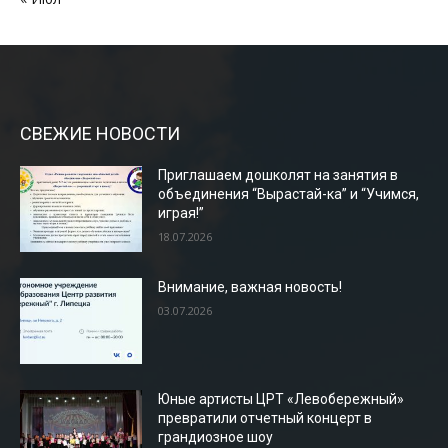
СВЕЖИЕ НОВОСТИ
Приглашаем дошколят на занятия в
объединения “Вырастай-ка” и “Учимся,
играя!”
18.07.2026
Внимание, важная новость!
03.07.2026
Юные артисты ЦРТ «Левобережный»
превратили отчетный концерт в
грандиозное шоу