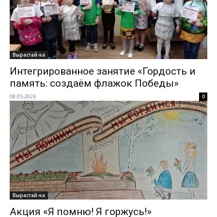
Вырастай-ка
Интегрированное занятие «Гордость и
память: создаём флажок Победы»
08.05.2026
0
Вырастай-ка
Акция «Я помню! Я горжусь!»