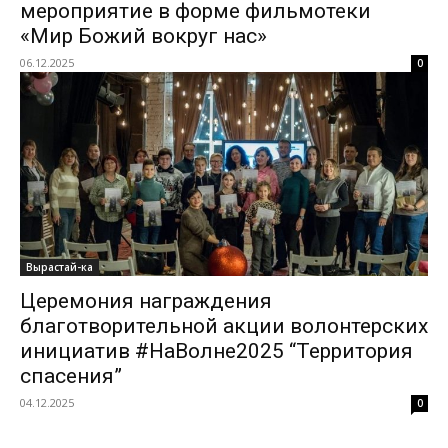
мероприятие в форме фильмотеки
«Мир Божий вокруг нас»
06.12.2025
0
Вырастай-ка
Церемония награждения
благотворительной акции волонтерских
инициатив #НаВолне2025 “Территория
спасения”
04.12.2025
0