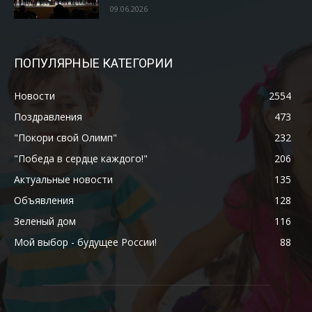
09.06.2026
ПОПУЛЯРНЫЕ КАТЕГОРИИ
Новости
2554
Поздравления
473
"Покори свой Олимп"
232
"Победа в сердце каждого!"
206
Актуальные новости
135
Объявления
128
Зеленый дом
116
Мой выбор - будущее России!
88