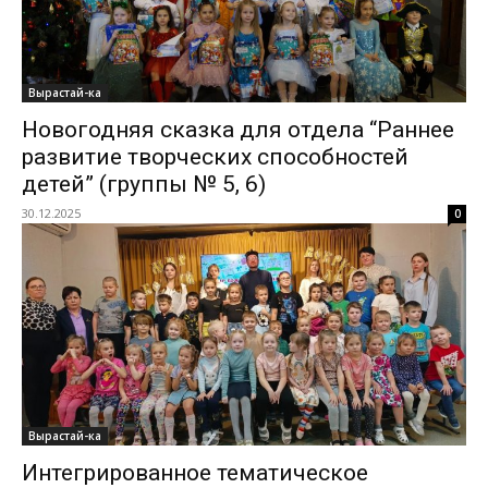
Вырастай-ка
Новогодняя сказка для отдела “Раннее
развитие творческих способностей
детей” (группы № 5, 6)
30.12.2025
0
Вырастай-ка
Интегрированное тематическое