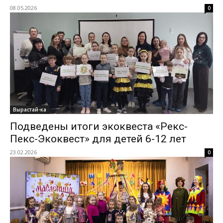
08.05.2026
0
Вырастай-ка
Подведены итоги экоквеста «Рекс-
Пекс-Экоквест» для детей 6-12 лет
23.02.2026
0