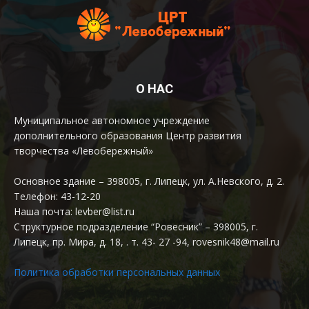
О НАС
Муниципальное автономное учреждение
дополнительного образования Центр развития
творчества «Левобережный»
Основное здание – 398005, г. Липецк, ул. А.Невского, д. 2.
Телефон: 43-12-20
Наша почта: levber@list.ru
Структурное подразделение “Ровесник” – 398005, г.
Липецк, пр. Мира, д. 18, . т. 43- 27 -94, rovesnik48@mail.ru
Политика обработки персональных данных