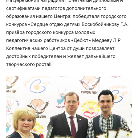
На церемонии наградили Почётными дипломами и
сертификатами педагогов дополнительного
образования нашего Центра: победителя городского
конкурса «Сердце отдаю детям» Воскобойникову Г.А.,
призёра городского конкурса молодых
педагогических работников «Дебют» Медаеву Л.Р.
Коллектив нашего Центра от души поздравляет
достойных победителей и желает дальнейшего
творческого роста!!!