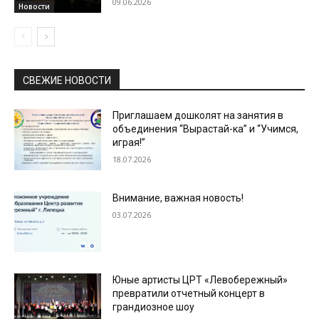
09.06.2026
Новости
СВЕЖИЕ НОВОСТИ
Приглашаем дошколят на занятия в
объединения “Вырастай-ка” и “Учимся,
играя!”
18.07.2026
Внимание, важная новость!
03.07.2026
Юные артисты ЦРТ «Левобережный»
превратили отчетный концерт в
грандиозное шоу