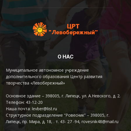
О НАС
Муниципальное автономное учреждение
дополнительного образования Центр развития
творчества «Левобережный»
Основное здание – 398005, г. Липецк, ул. А.Невского, д. 2.
Телефон: 43-12-20
Наша почта: levber@list.ru
Структурное подразделение “Ровесник” – 398005, г.
Липецк, пр. Мира, д. 18, . т. 43- 27 -94, rovesnik48@mail.ru