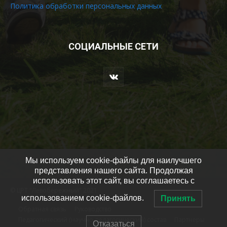
Политика обработки персональных данных
СОЦИАЛЬНЫЕ СЕТИ
Мы используем cookie-файлы для наилучшего
представления нашего сайта. Продолжая
использовать этот сайт, вы соглашаетесь с
© ЦРТ "Левобережный" 2021
использованием cookie-файлов.
Принять
Обратная связь
Руководство
Педагогический (научно-педагогический) состав
Партнеры
Отказаться