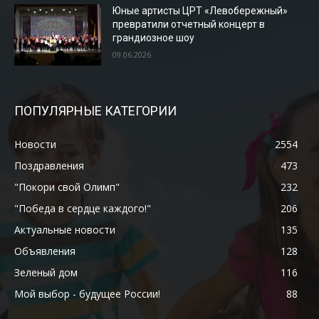
Юные артисты ЦРТ «Левобережный»
превратили отчетный концерт в
грандиозное шоу
09.06.2026
ПОПУЛЯРНЫЕ КАТЕГОРИИ
Новости
2554
Поздравления
473
"Покори свой Олимп"
232
"Победа в сердце каждого!"
206
Актуальные новости
135
Объявления
128
Зеленый дом
116
Мой выбор - будущее России!
88