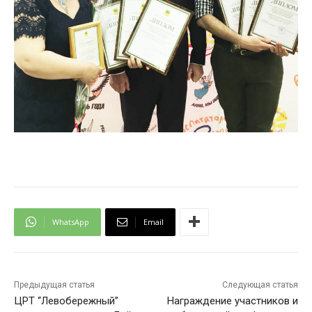
WhatsApp
Email
Предыдущая статья
Следующая статья
ЦРТ “Левобережный”
Награждение участников и