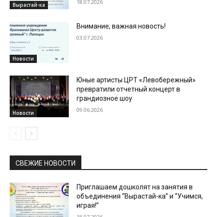
18.07.2026
Вырастай-ка
Внимание, важная новость!
03.07.2026
Новости
Юные артисты ЦРТ «Левобережный»
превратили отчетный концерт в
грандиозное шоу
09.06.2026
Новости
СВЕЖИЕ НОВОСТИ
Приглашаем дошколят на занятия в
объединения “Вырастай-ка” и “Учимся,
играя!”
18.07.2026