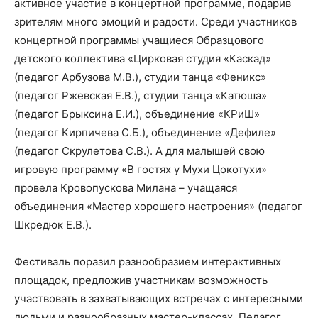
активное участие в концертной программе, подарив
зрителям много эмоций и радости. Среди участников
концертной программы учащиеся Образцового
детского коллектива «Цирковая студия «Каскад»
(педагог Арбузова М.В.), студии танца «Феникс»
(педагог Ржевская Е.В.), студии танца «Катюша»
(педагог Брыксина Е.И.), объединение «КРиШ»
(педагог Кирпичева С.Б.), объединение «Дефиле»
(педагог Скрулетова С.В.). А для малышей свою
игровую программу «В гостях у Мухи Цокотухи»
провела Кровопускова Милана – учащаяся
объединения «Мастер хорошего настроения» (педагог
Шкредюк Е.В.).
Фестиваль поразил разнообразием интерактивных
площадок, предложив участникам возможность
участвовать в захватывающих встречах с интересными
людьми и разнообразных мастер-классах. Педагог