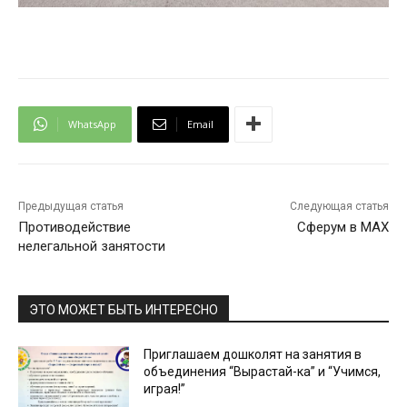
WhatsApp
Email
Предыдущая статья
Следующая статья
Противодействие
Сферум в MAX
нелегальной занятости
ЭТО МОЖЕТ БЫТЬ ИНТЕРЕСНО
Приглашаем дошколят на занятия в
объединения “Вырастай-ка” и “Учимся,
играя!”