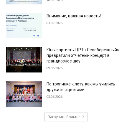
Внимание, важная новость!
03.07.2026
Юные артисты ЦРТ «Левобережный»
превратили отчетный концерт в
грандиозное шоу
09.06.2026
По тропинке к лету: как мы учились
дружить с цветами
03.06.2026
Загрузить больше