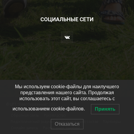
СОЦИАЛЬНЫЕ СЕТИ
Мы используем cookie-файлы для наилучшего
представления нашего сайта. Продолжая
использовать этот сайт, вы соглашаетесь с
© ЦРТ "Левобережный" 2021
использованием cookie-файлов.
Принять
Обратная связь
Руководство
Педагогический (научно-педагогический) состав
Партнеры
Отказаться
Онлайн запись
Расписание занятий