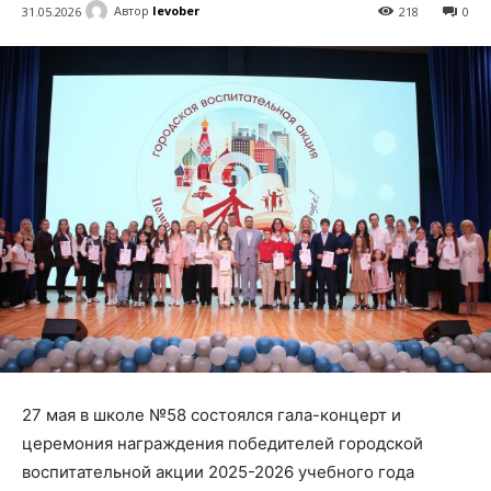
Автор
levober
31.05.2026
218
0
27 мая в школе №58 состоялся гала-концерт и
церемония награждения победителей городской
воспитательной акции 2025-2026 учебного года