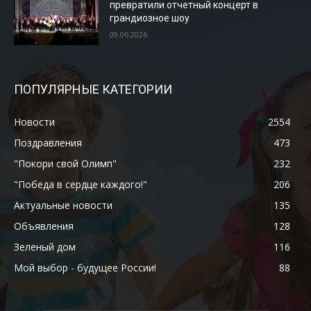
превратили отчетный концерт в
грандиозное шоу
09.06.2026
ПОПУЛЯРНЫЕ КАТЕГОРИИ
Новости
2554
Поздравления
473
"Покори свой Олимп"
232
"Победа в сердце каждого!"
206
Актуальные новости
135
Объявления
128
Зеленый дом
116
Мой выбор - будущее России!
88