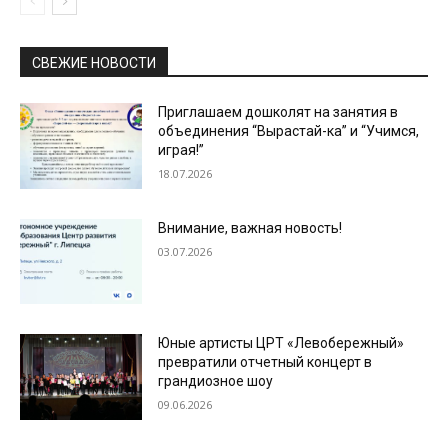
СВЕЖИЕ НОВОСТИ
Приглашаем дошколят на занятия в
объединения “Вырастай-ка” и “Учимся,
играя!”
18.07.2026
Внимание, важная новость!
03.07.2026
Юные артисты ЦРТ «Левобережный»
превратили отчетный концерт в
грандиозное шоу
09.06.2026