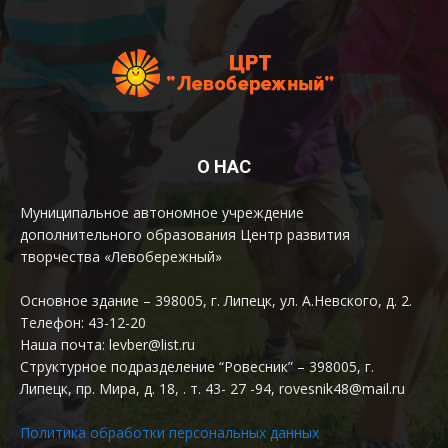
О НАС
Муниципальное автономное учреждение
дополнительного образования Центр развития
творчества «Левобережный»
Основное здание – 398005, г. Липецк, ул. А.Невского, д. 2.
Телефон: 43-12-20
Наша почта: levber@list.ru
Структурное подразделение “Ровесник” – 398005, г.
Липецк, пр. Мира, д. 18, . т. 43- 27 -94, rovesnik48@mail.ru
Политика обработки персональных данных