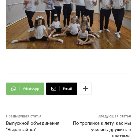
WhatsApp
Email
Предыдущая статья
Следующая статья
Выпускной объединения
По тропинке к лету: как мы
“Вырастай-ка”
учились дружить с
цветами