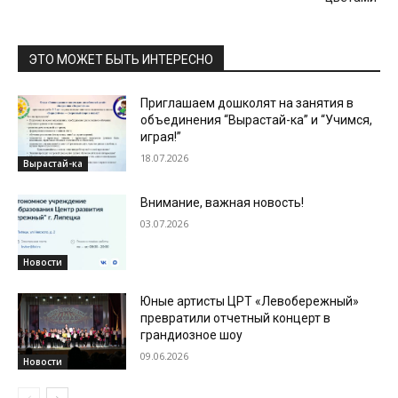
ЭТО МОЖЕТ БЫТЬ ИНТЕРЕСНО
Приглашаем дошколят на занятия в
объединения “Вырастай-ка” и “Учимся,
играя!”
18.07.2026
Вырастай-ка
Внимание, важная новость!
03.07.2026
Новости
Юные артисты ЦРТ «Левобережный»
превратили отчетный концерт в
грандиозное шоу
09.06.2026
Новости