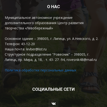
О НАС
Муниципальное автономное учреждение
дополнительного образования Центр развития
творчества «Левобережный»
Основное здание – 398005, г. Липецк, ул. А.Невского, д. 2.
Телефон: 43-12-20
Наша почта: levber@list.ru
Структурное подразделение “Ровесник” – 398005, г.
Липецк, пр. Мира, д. 18, . т. 43- 27 -94, rovesnik48@mail.ru
Политика обработки персональных данных
СОЦИАЛЬНЫЕ СЕТИ