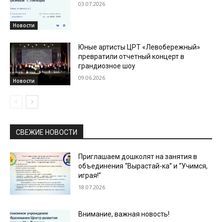
03.07.2026
Новости
Юные артисты ЦРТ «Левобережный»
превратили отчетный концерт в
грандиозное шоу
09.06.2026
Новости
СВЕЖИЕ НОВОСТИ
Приглашаем дошколят на занятия в
объединения “Вырастай-ка” и “Учимся,
играя!”
18.07.2026
Внимание, важная новость!