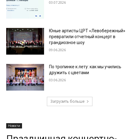
03.07.2026
Юные артисты ЦРТ «Левобережный»
превратили отчетный концерт в
грандиозное шоу
09.06.2026
По тропинке к лету: как мы учились
дружить с цветами
03.06.2026
Загрузить больше