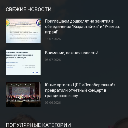
СВЕЖИЕ НОВОСТИ
Приглашаем дошколят на занятия в
объединения “Вырастай-ка” и “Учимся,
играя!”
18.07.2026
Внимание, важная новость!
03.07.2026
Юные артисты ЦРТ «Левобережный»
превратили отчетный концерт в
грандиозное шоу
09.06.2026
ПОПУЛЯРНЫЕ КАТЕГОРИИ