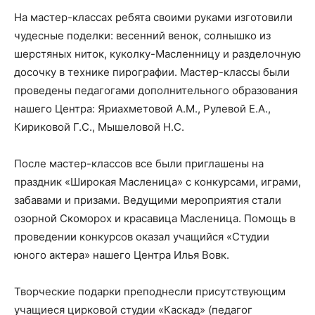
На мастер-классах ребята своими руками изготовили
чудесные поделки: весенний венок, солнышко из
шерстяных ниток, куколку-Масленницу и разделочную
досочку в технике пирографии. Мастер-классы были
проведены педагогами дополнительного образования
нашего Центра: Яриахметовой А.М., Рулевой Е.А.,
Кириковой Г.С., Мышеловой Н.С.
После мастер-классов все были приглашены на
праздник «Широкая Масленица» с конкурсами, играми,
забавами и призами. Ведущими мероприятия стали
озорной Скоморох и красавица Масленица. Помощь в
проведении конкурсов оказал учащийся «Студии
юного актера» нашего Центра Илья Вовк.
Творческие подарки преподнесли присутствующим
учащиеся цирковой студии «Каскад» (педагог