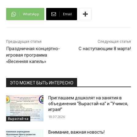
WhatsApp
Email
Предыдущая статья
Следующая статья
Праздничная концертно-
С наступающим 8 марта!
игровая программа
«Весенняя капель»
ЭТО МОЖЕТ БЫТЬ ИНТЕРЕСНО
Приглашаем дошколят на занятия в
объединения “Вырастай-ка” и “Учимся,
играя!”
18.07.2026
Вырастай-ка
Внимание, важная новость!