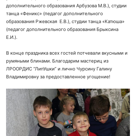
дополнительного образования Арбузова М.В.), студии
танца «Феникс» (педагог дополнительного
образования Ржевская Е.В.), студии танца «Катюша»
(педагог дополнительного образования Брыксина
Е.И.).
В конце праздника всех гостей потчевали вкусными и
румяными блинами. Благодарим мастериц из
ЛРООРДИС “ЛипУшки” и лично Чурсину Галину
Владимировну за предоставленное угощение!