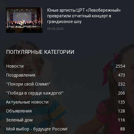
Юные артисты ЦРТ «Левобережный»
превратили отчетный концерт в
грандиозное шоу
09.06.2026
ПОПУЛЯРНЫЕ КАТЕГОРИИ
Новости
2554
Поздравления
473
"Покори свой Олимп"
232
"Победа в сердце каждого!"
206
Актуальные новости
135
Объявления
128
Зеленый дом
116
Мой выбор - будущее России!
88