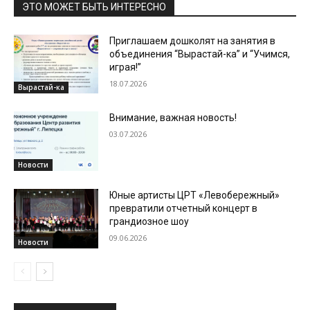
ЭТО МОЖЕТ БЫТЬ ИНТЕРЕСНО
Приглашаем дошколят на занятия в
объединения “Вырастай-ка” и “Учимся,
играя!”
18.07.2026
Вырастай-ка
Внимание, важная новость!
03.07.2026
Новости
Юные артисты ЦРТ «Левобережный»
превратили отчетный концерт в
грандиозное шоу
09.06.2026
Новости