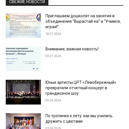
СВЕЖИЕ НОВОСТИ
Приглашаем дошколят на занятия в
объединения “Вырастай-ка” и “Учимся,
играя!”
18.07.2026
Внимание, важная новость!
03.07.2026
Юные артисты ЦРТ «Левобережный»
превратили отчетный концерт в
грандиозное шоу
09.06.2026
По тропинке к лету: как мы учились
дружить с цветами
03.06.2026