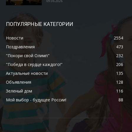
09.06.2026
ПОПУЛЯРНЫЕ КАТЕГОРИИ
Новости
2554
Поздравления
473
"Покори свой Олимп"
232
"Победа в сердце каждого!"
206
Актуальные новости
135
Объявления
128
Зеленый дом
116
Мой выбор - будущее России!
88