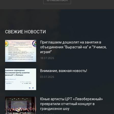
СВЕЖИЕ НОВОСТИ
Приглашаем дошколят на занятия в
объединения “Вырастай-ка” и “Учимся,
играя!”
18.07.2026
Внимание, важная новость!
03.07.2026
Юные артисты ЦРТ «Левобережный»
превратили отчетный концерт в
грандиозное шоу