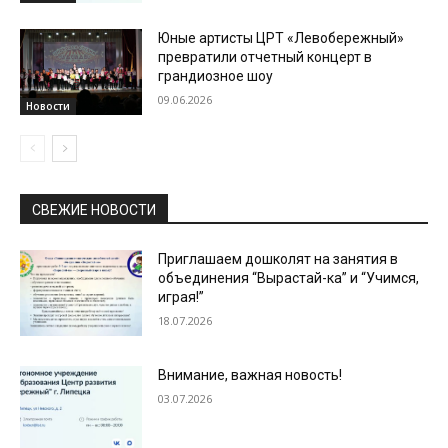
Юные артисты ЦРТ «Левобережный»
превратили отчетный концерт в
грандиозное шоу
09.06.2026
Новости
СВЕЖИЕ НОВОСТИ
Приглашаем дошколят на занятия в
объединения “Вырастай-ка” и “Учимся,
играя!”
18.07.2026
Внимание, важная новость!
03.07.2026