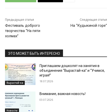
Предыдущая статья
Следующая статья
Фестиваль доброго
На “Кудыкиной горе”
творчества “На пяти
холмах”
ЭТО МОЖЕТ БЫТЬ ИНТЕРЕСНО
Приглашаем дошколят на занятия в
объединения “Вырастай-ка” и “Учимся,
играя!”
18.07.2026
Вырастай-ка
Внимание, важная новость!
03.07.2026
Новости