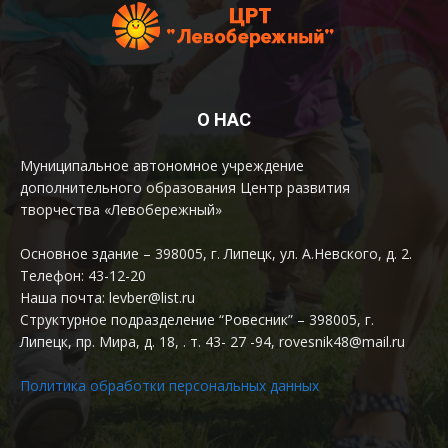
О НАС
Муниципальное автономное учреждение
дополнительного образования Центр развития
творчества «Левобережный»
Основное здание – 398005, г. Липецк, ул. А.Невского, д. 2.
Телефон: 43-12-20
Наша почта: levber@list.ru
Структурное подразделение “Ровесник” – 398005, г.
Липецк, пр. Мира, д. 18, . т. 43- 27 -94, rovesnik48@mail.ru
Политика обработки персональных данных