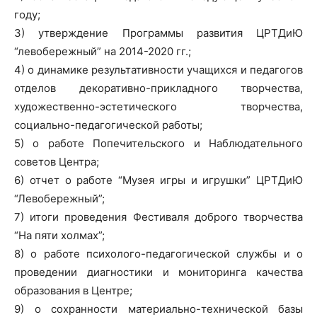
году;
3) утверждение Программы развития ЦРТДиЮ
“левобережный” на 2014-2020 гг.;
4) о динамике результативности учащихся и педагогов
отделов декоративно-прикладного творчества,
художественно-эстетического творчества,
социально-педагогической работы;
5) о работе Попечительского и Наблюдательного
советов Центра;
6) отчет о работе “Музея игры и игрушки” ЦРТДиЮ
“Левобережный”;
7) итоги проведения Фестиваля доброго творчества
“На пяти холмах”;
8) о работе психолого-педагогической службы и о
проведении диагностики и мониторинга качества
образования в Центре;
9) о сохранности материально-технической базы