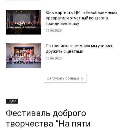
Юные артисты ЦРТ «Левобережный»
превратили отчетный концерт в
грандиозное шоу
09.06.2026
По тропинке к лету: как мы учились
дружить с цветами
03.06.2026
Загрузить больше