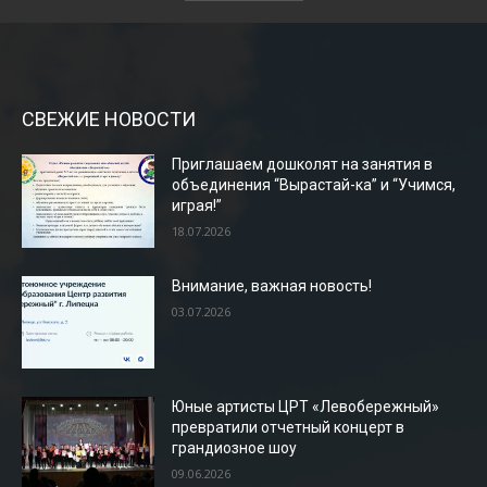
СВЕЖИЕ НОВОСТИ
Приглашаем дошколят на занятия в
объединения “Вырастай-ка” и “Учимся,
играя!”
18.07.2026
Внимание, важная новость!
03.07.2026
Юные артисты ЦРТ «Левобережный»
превратили отчетный концерт в
грандиозное шоу
09.06.2026