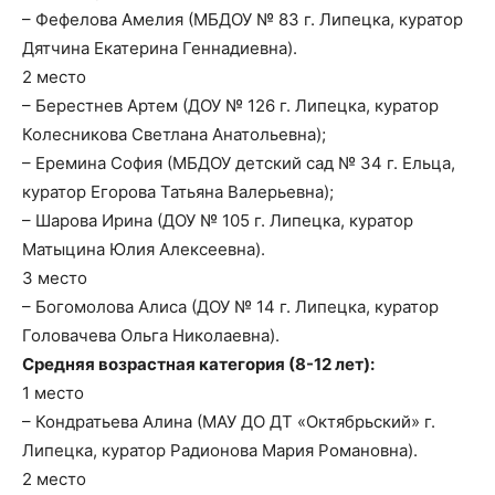
– Фефелова Амелия (МБДОУ № 83 г. Липецка, куратор
Дятчина Екатерина Геннадиевна).
2 место
– Берестнев Артем (ДОУ № 126 г. Липецка, куратор
Колесникова Светлана Анатольевна);
– Еремина София (МБДОУ детский сад № 34 г. Ельца,
куратор Егорова Татьяна Валерьевна);
– Шарова Ирина (ДОУ № 105 г. Липецка, куратор
Матыцина Юлия Алексеевна).
3 место
– Богомолова Алиса (ДОУ № 14 г. Липецка, куратор
Головачева Ольга Николаевна).
Средняя возрастная категория (8-12 лет):
1 место
– Кондратьева Алина (МАУ ДО ДТ «Октябрьский» г.
Липецка, куратор Радионова Мария Романовна).
2 место