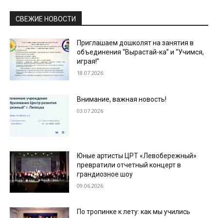
СВЕЖИЕ НОВОСТИ
Приглашаем дошколят на занятия в
объединения “Вырастай-ка” и “Учимся,
играя!”
18.07.2026
Внимание, важная новость!
03.07.2026
Юные артисты ЦРТ «Левобережный»
превратили отчетный концерт в
грандиозное шоу
09.06.2026
По тропинке к лету: как мы учились