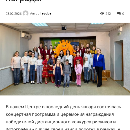
Автор
levober
03.02.2026
242
0
В нашем Центре в последний день января состоялась
концертная программа и церемония награждения
победителей дистанционного конкурса рисунков и
фотографий «К душе своей найди дорогу» в рамках IV