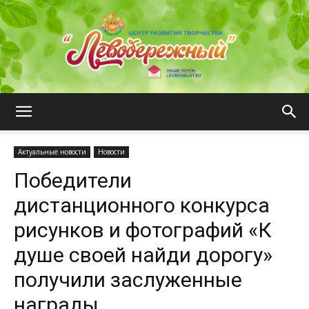
ЦРТ
Актуальные новости
Новости
Победители
"Левобережный"
дистанционного конкурса
рисунков и фотографий «К
душе своей найди дорогу»
получили заслуженные
награды