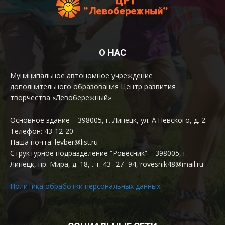
О НАС
Муниципальное автономное учреждение
дополнительного образования Центр развития
творчества «Левобережный»
Основное здание – 398005, г. Липецк, ул. А.Невского, д. 2.
Телефон: 43-12-20
Наша почта: levber@list.ru
Структурное подразделение “Ровесник” – 398005, г.
Липецк, пр. Мира, д. 18, . т. 43- 27 -94, rovesnik48@mail.ru
Политика обработки персональных данных