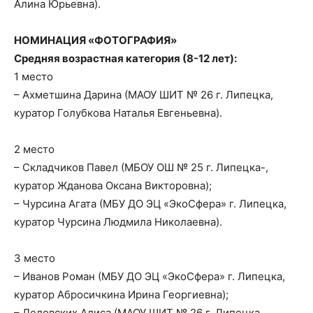
Алина Юрьевна).
НОМИНАЦИЯ «ФОТОГРАФИЯ»
Средняя возрастная категория (8-12 лет):
1 место
– Ахметшина Дарина (МАОУ ШИТ № 26 г. Липецка,
куратор Голубкова Наталья Евгеньевна).
2 место
– Складчиков Павел (МБОУ ОШ № 25 г. Липецка-,
куратор Жданова Оксана Викторовна);
– Чурсина Агата (МБУ ДО ЭЦ «ЭкоСфера» г. Липецка,
куратор Чурсина Людмила Николаевна).
3 место
– Иванов Роман (МБУ ДО ЭЦ «ЭкоСфера» г. Липецка,
куратор Абросичкина Ирина Георгиевна);
– Ледовских Алиса (МАОУ ШИТ № 26 г. Липецка,