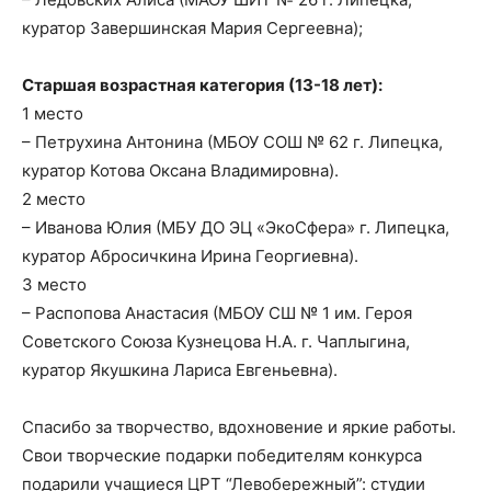
куратор Завершинская Мария Сергеевна);
Старшая возрастная категория (13-18 лет):
1 место
– Петрухина Антонина (МБОУ СОШ № 62 г. Липецка,
куратор Котова Оксана Владимировна).
2 место
– Иванова Юлия (МБУ ДО ЭЦ «ЭкоСфера» г. Липецка,
куратор Абросичкина Ирина Георгиевна).
3 место
– Распопова Анастасия (МБОУ СШ № 1 им. Героя
Советского Союза Кузнецова Н.А. г. Чаплыгина,
куратор Якушкина Лариса Евгеньевна).
Спасибо за творчество, вдохновение и яркие работы.
Свои творческие подарки победителям конкурса
подарили учащиеся ЦРТ “Левобережный”: студии