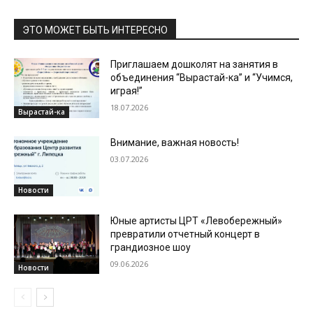
ЭТО МОЖЕТ БЫТЬ ИНТЕРЕСНО
Приглашаем дошколят на занятия в
объединения “Вырастай-ка” и “Учимся,
играя!”
18.07.2026
Вырастай-ка
Внимание, важная новость!
03.07.2026
Новости
Юные артисты ЦРТ «Левобережный»
превратили отчетный концерт в
грандиозное шоу
09.06.2026
Новости