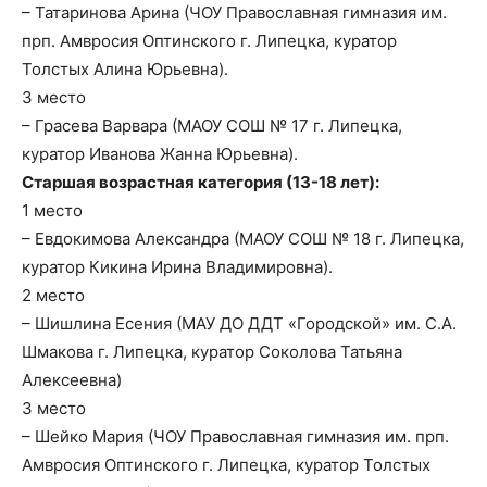
– Татаринова Арина (ЧОУ Православная гимназия им.
прп. Амвросия Оптинского г. Липецка, куратор
Толстых Алина Юрьевна).
3 место
– Грасева Варвара (МАОУ СОШ № 17 г. Липецка,
куратор Иванова Жанна Юрьевна).
Старшая возрастная категория (13-18 лет):
1 место
– Евдокимова Александра (МАОУ СОШ № 18 г. Липецка,
куратор Кикина Ирина Владимировна).
2 место
– Шишлина Есения (МАУ ДО ДДТ «Городской» им. С.А.
Шмакова г. Липецка, куратор Соколова Татьяна
Алексеевна)
3 место
– Шейко Мария (ЧОУ Православная гимназия им. прп.
Амвросия Оптинского г. Липецка, куратор Толстых