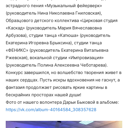
эстрадного пения «Музыкальный фейерверк»
(руководитель Нина Николаевна Гниловская),
Образцового детского коллектива «Цирковая студия
«Каскад» (руководитель Мария Вячеславовна
Арбузова), студии танца «Катюша» (руководитель
Екатерина Игоревна Брыксина), студии танца
«ФЕНИКС» (руководитель Екатерина Витальевна
Ржевская), вокальной студии «Импровизация»
(руководитель Полина Алексеевна Чеботарева).
Конкурс завершился, но волшебство творения живет в
наших сердцах. Пусть искры вдохновения не гаснут, а
фантазия продолжает рисовать яркие картины в
бескрайних просторах нашей души!
Фото от нашего волонтера Дарьи Быковой в альбоме:
https://vk.com/album-40164584_308357628