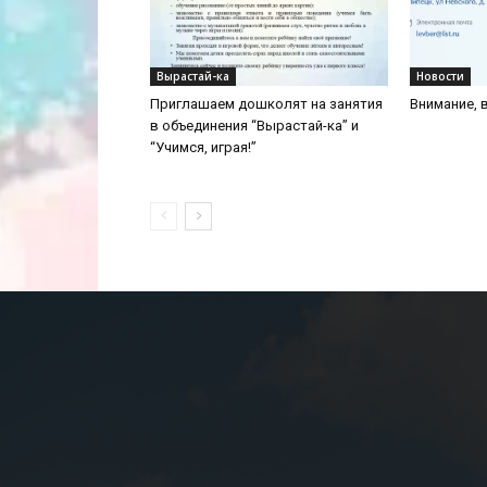
Вырастай-ка
Новости
Приглашаем дошколят на занятия
Внимание, 
в объединения “Вырастай-ка” и
“Учимся, играя!”