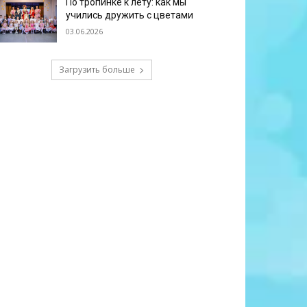
По тропинке к лету: как мы
учились дружить с цветами
03.06.2026
Загрузить больше