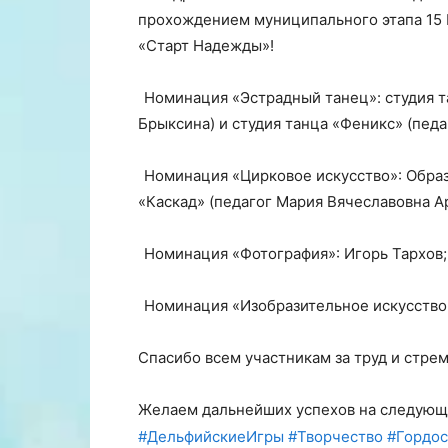
прохождением муниципального этапа 15
«Старт Надежды»!
Номинация «Эстрадный танец»: студия т
Брыксина) и студия танца «Феникс» (педа
Номинация «Цирковое искусство»: Образ
«Каскад» (педагог Мария Вячеславовна Ар
Номинация «Фотография»: Игорь Тархов;
Номинация «Изобразительное искусство»
Спасибо всем участникам за труд и стре
Желаем дальнейших успехов на следующи
#ДельфийскиеИгры
#Творчество
#Гордос