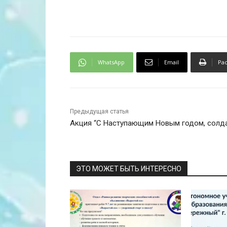
WhatsApp
Email
Ра
Предыдущая статья
Акция “С Наступающим Новым годом, солда
ЭТО МОЖЕТ БЫТЬ ИНТЕРЕСНО