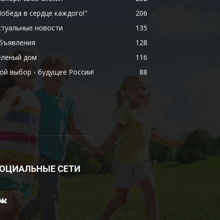
Победа в сердце каждого!"
206
ктуальные новости
135
бъявления
128
еленый дом
116
ой выбор - будущее России!
88
ОЦИАЛЬНЫЕ СЕТИ