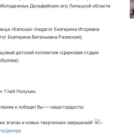
 Молодежных Дельфийских игр Липецкой области
анца «Катюша» (педагог Екатерина Игоревна
гог Екатерина Витальевна Ржевская);
цовый детский коллектив «Цирковая студия
бузова);
: Глеб Полухин.
мление к победе! Вы — наша гордость!
х этапах и новых творческих свершений!
тьЦентра