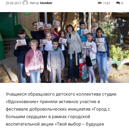
Автор
levober
29.09.2017
1167
0
Учащиеся образцового детского коллектива студии
«Вдохновение» приняли активное участие в
фестивале добровольческих инициатив «Город с
большим сердцем» в рамках городской
воспитательной акции «Твой выбор – будущее