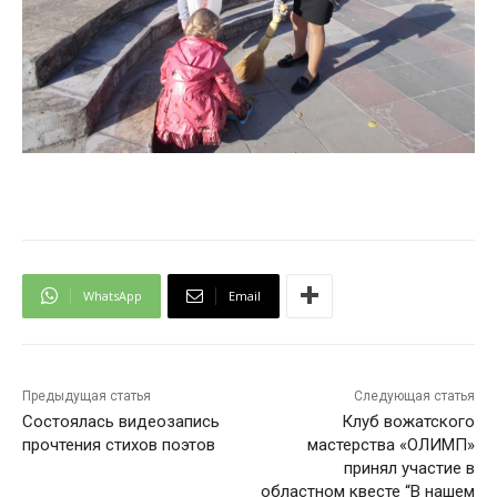
WhatsApp
Email
Предыдущая статья
Следующая статья
Состоялась видеозапись
Клуб вожатского
прочтения стихов поэтов
мастерства «ОЛИМП»
принял участие в
областном квесте “В нашем