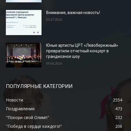
Внимание, важная новость!
03.07.2026
Юные артисты ЦРТ «Левобережный»
превратили отчетный концерт в
грандиозное шоу
09.06.2026
ПОПУЛЯРНЫЕ КАТЕГОРИИ
Новости
2554
Поздравления
473
"Покори свой Олимп"
232
"Победа в сердце каждого!"
206