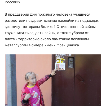
России!»
В преддверии Дня пожилого человека учащиеся
разместили поздравительные наклейки на подъездах,
где живут ветераны Великой Отечественной войны,
труженики тыла, дети войны, а также убрали от
листвы территорию около памятника погибшим
металлургам в сквере имени Франценюка.