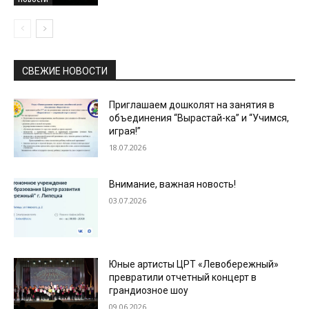
СВЕЖИЕ НОВОСТИ
Приглашаем дошколят на занятия в
объединения “Вырастай-ка” и “Учимся,
играя!”
18.07.2026
Внимание, важная новость!
03.07.2026
Юные артисты ЦРТ «Левобережный»
превратили отчетный концерт в
грандиозное шоу
09.06.2026