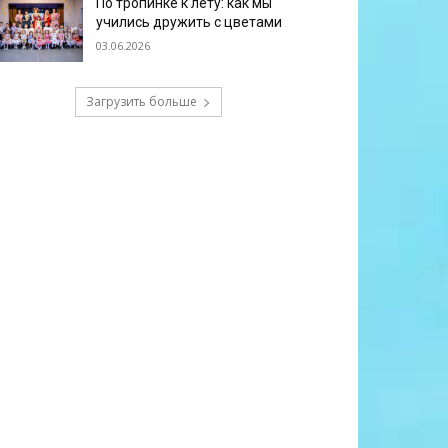
По тропинке к лету: как мы
учились дружить с цветами
03.06.2026
Загрузить больше