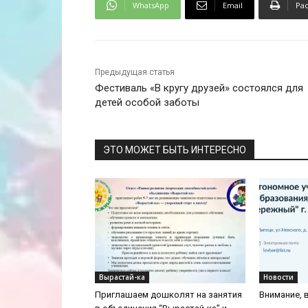
WhatsApp
Email
Ра
Предыдущая статья
Фестиваль «В кругу друзей» состоялся для
детей особой заботы
ЭТО МОЖЕТ БЫТЬ ИНТЕРЕСНО
Вырастай-ка
Новости
Приглашаем дошколят на занятия
Внимание, 