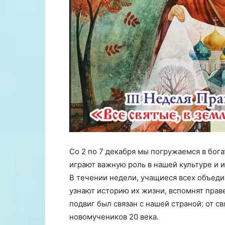
Со 2 по 7 декабря мы погружаемся в бог
играют важную роль в нашей культуре и 
В течении недели, учащиеся всех объед
узнают историю их жизни, вспомнят праве
подвиг был связан с нашей страной: от с
новомучеников 20 века.