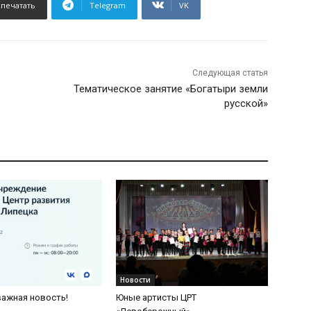
спечатать
Telegram
VK
Следующая статья
Тематическое занятие «Богатыри земли
русской»
Новости
важная новость!
Юные артисты ЦРТ