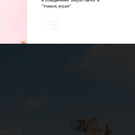
в объединения “Вырастай-ка” и
“Учимся, играя!”