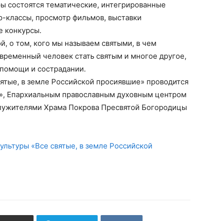
уры состоятся тематические, интегрированные
ер-классы, просмотр фильмов, выставки
е конкурсы.
, о том, кого мы называем святыми, в чем
овременный человек стать святым и многое другое,
опомощи и сострадании.
святые, в земле Российской просиявшие» проводится
», Епархиальным православным духовным центром
служителями Храма Покрова Пресвятой Богородицы
льтуры «Все святые, в земле Российской