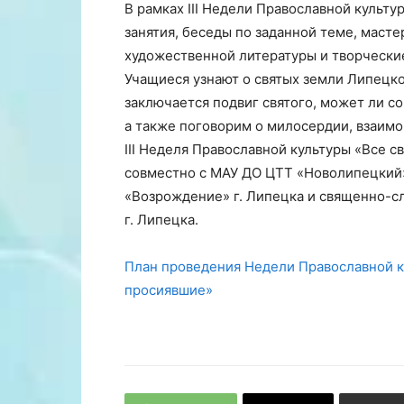
В рамках III Недели Православной культ
занятия, беседы по заданной теме, маст
художественной литературы и творчески
Учащиеся узнают о святых земли Липецкой
заключается подвиг святого, может ли с
а также поговорим о милосердии, взаим
III Неделя Православной культуры «Все 
совместно с МАУ ДО ЦТТ «Новолипецкий
«Возрождение» г. Липецка и священно-
г. Липецка.
План проведения Недели Православной ку
просиявшие»